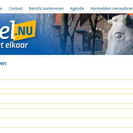
e
Contact
Bericht aanleveren
Agenda
Aanmelden nieuwsbrie
ren