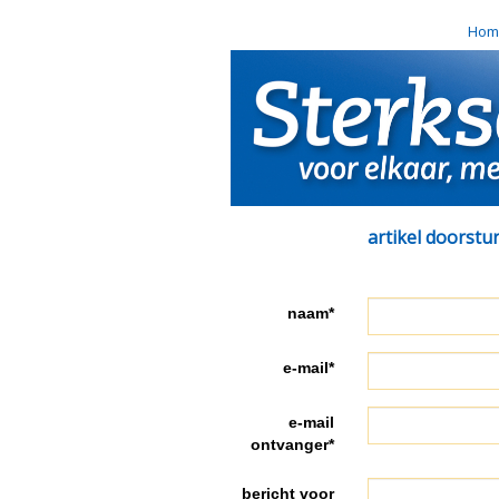
Hom
artikel doorstu
naam*
e-mail*
e-mail
ontvanger*
bericht voor