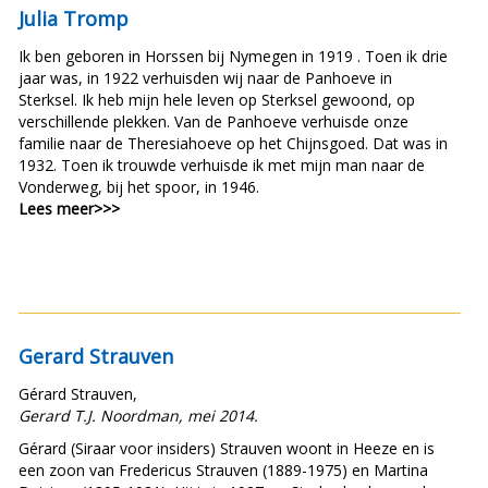
Julia Tromp
Ik ben geboren in Horssen bij Nymegen in 1919 . Toen ik drie
jaar was, in 1922 verhuisden wij naar de Panhoeve in
Sterksel. Ik heb mijn hele leven op Sterksel gewoond, op
verschillende plekken. Van de Panhoeve verhuisde onze
familie naar de Theresiahoeve op het Chijnsgoed. Dat was in
1932. Toen ik trouwde verhuisde ik met mijn man naar de
Vonderweg, bij het spoor, in 1946.
Lees meer>>>
Gerard Strauven
Gérard Strauven,
Gerard T.J. Noordman, mei 2014.
Gérard (Siraar voor insiders) Strauven woont in Heeze en is
een zoon van Fredericus Strauven (1889-1975) en Martina