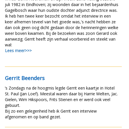
juli 1982 in Eindhoven; zij woonden daar in het bejaardenhuis
Gagelbosch waar hun oudste dochter adjunct directrice was.
Ik heb hen twee keer bezocht omdat het interview in een
keer afnemen teveel van het goede was,'s nacht hebben ze
dan ook geen oog dicht gedaan door de herinneringen welke
weer boven kwamen. Bij de bezoeken was zoon Gerard ook
aanwezig. Gerrit heeft zijn verhaal voorbereid en steekt van
wal:
Lees meer>>>
Gerrit Beenders
’s Zondags na de hoogmis legde Gerrit een kaartje in Hotel
St. Paul (Jan Loef). Meestal waren daar bij Harrie Welten, Jac.
Gielen, Wim Hikspoors, Frits Stienen en er werd ook veel
gebuurt.
Bij zo een gelegenheid heb ik Gerrit een interview
afgenomen en op band gezet.