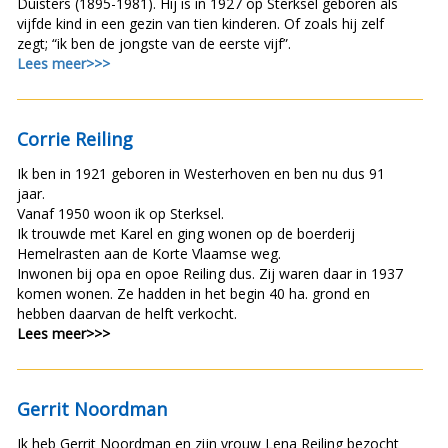
Duisters (1895-1981). Hij is in 1927 op Sterksel geboren als
vijfde kind in een gezin van tien kinderen. Of zoals hij zelf
zegt; “ik ben de jongste van de eerste vijf”.
Lees meer>>>
Corrie Reiling
Ik ben in 1921 geboren in Westerhoven en ben nu dus 91
jaar.
Vanaf 1950 woon ik op Sterksel.
Ik trouwde met Karel en ging wonen op de boerderij
Hemelrasten aan de Korte Vlaamse weg.
Inwonen bij opa en opoe Reiling dus. Zij waren daar in 1937
komen wonen. Ze hadden in het begin 40 ha. grond en
hebben daarvan de helft verkocht.
Lees meer>>>
Gerrit Noordman
Ik heb Gerrit Noordman en zijn vrouw Lena Reiling bezocht