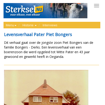
Toggl
navig
Menu
Historie
Interviews
Levensverhaal Pater Piet Bongers
Dit verhaal gaat over de jongste zoon Piet Bongers van de
familie Bongers - Derks. Een levensverhaal van een
boerenzoon die werd opgeleid tot Witte Pater en 43 jaar
gewoond en gewerkt heeft in Oeganda.