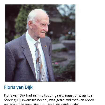
Floris van Dijk
Floris van Dijk had een fruitboomgaard, naast ons, aan de
Stoeing. Hij kwam uit Beesd , was getrouwd met van Mook
en zij hadden geen kinderen. Hij is nog tijdens de