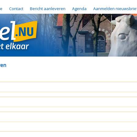
e
Contact
Bericht aanleveren
Agenda
Aanmelden nieuwsbrie
ren