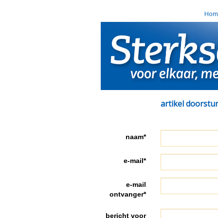
Hom
artikel doorstu
naam*
e-mail*
e-mail
ontvanger*
bericht voor