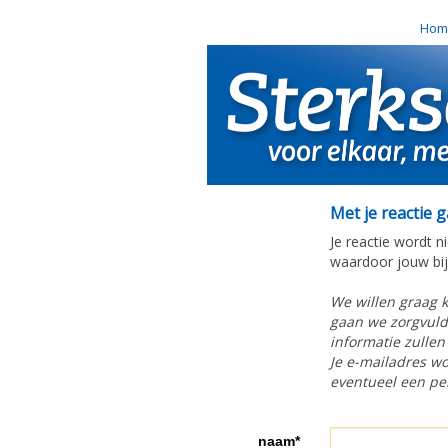
Hom
Met je reactie 
Je reactie wordt n
waardoor jouw bijd
We willen graag 
gaan we zorgvuldi
informatie zullen
Je e-mailadres wo
eventueel een per
naam*