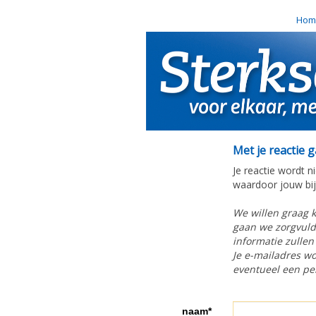
Hom
Met je reactie 
Je reactie wordt n
waardoor jouw bijd
We willen graag 
gaan we zorgvuldi
informatie zullen
Je e-mailadres wo
eventueel een per
naam*