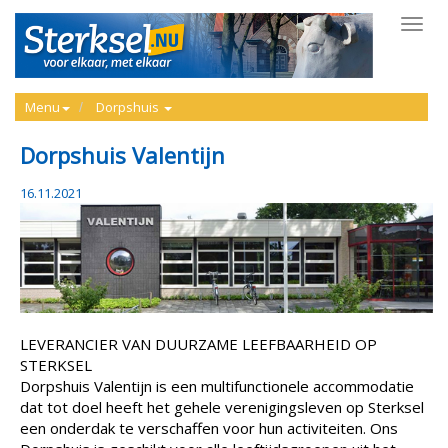
Toggl
navig
Menu
Dorpshuis
Dorpshuis Valentijn
16.11.2021
LEVERANCIER VAN DUURZAME LEEFBAARHEID OP
STERKSEL
Dorpshuis Valentijn is een multifunctionele accommodatie
dat tot doel heeft het gehele verenigingsleven op Sterksel
een onderdak te verschaffen voor hun activiteiten. Ons