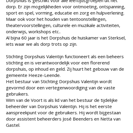
Dorpshuis is geschikt voor alle leeftijdsgroepen uit het
dorp. Er zijn mogelijkheden voor ontmoeting, ontspanning,
sport en spel, vorming, educatie en zorg en hulpverlening.
Maar ook voor het houden van tentoonstellingen,
theatervoorstellingen, culturele en muzikale activiteiten,
onderwijs, workshops etc..
Al bijna 60 jaar is het Dorpshuis de huiskamer van Sterksel,
iets waar we als dorp trots op zijn.
Stichting Dorpshuis Valentijn functioneert als een beheers
stichting en is verantwoordelijk voor een florerend
dorpshuis, op inhoud en geld. Zij huurt het gebouw van de
gemeente Heeze-Leende.
Het bestuur van Stichting Dorpshuis Valentijn wordt
gevormd door een vertegenwoordiging van de vaste
gebruikers.
Wim van de Voort is als lid van het bestuur de tijdelijke
beheerder van Dorpshuis Valentijn. Hij is het eerste
aanspreekpunt voor de gebruikers. Hij wordt bijgestaan
door assistent beheerders José Beenders en Netta van
Gastel.