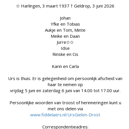
✩ Harlingen, 3 maart 1937 † Geldrop, 3 juni 2026
Johan
Yfke en Tobias
Aukje en Tom, Minte
Meike en Daan
Jurre✩✩
Idse
Rinske en Cis
Karin en Carla
Urs is thuis. Er is gelegenheid om persoonlijk afscheid van
haar te nemen op
vrijdag 5 juni en zaterdag 6 juni van 14.00 tot 17.00 uur.
Persoonlijke woorden van troost of herinneringen kunt u
met ons delen via
www.fiddelaers.nl/UrsGielen-Drost
Correspondentieadres: