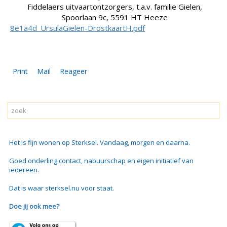
Fiddelaers uitvaartontzorgers, t.a.v. familie Gielen,
Spoorlaan 9c, 5591 HT Heeze
8e1a4d_UrsulaGielen-DrostkaartH.pdf
Print
Mail
Reageer
Het is fijn wonen op Sterksel. Vandaag, morgen en daarna.
Goed onderling contact, nabuurschap en eigen initiatief van
iedereen.
Dat is waar sterksel.nu voor staat.
Doe jij ook mee?