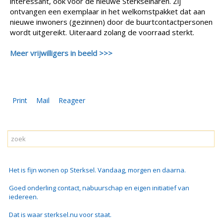
interessant, ook voor de nieuwe Sterkselnaren. Zij
ontvangen een exemplaar in het welkomstpakket dat aan
nieuwe inwoners (gezinnen) door de buurtcontactpersonen
wordt uitgereikt. Uiteraard zolang de voorraad sterkt.
Meer vrijwilligers in beeld >>>
Print
Mail
Reageer
Het is fijn wonen op Sterksel. Vandaag, morgen en daarna.
Goed onderling contact, nabuurschap en eigen initiatief van
iedereen.
Dat is waar sterksel.nu voor staat.