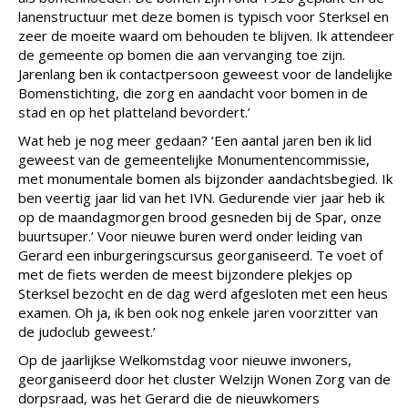
lanenstructuur met deze bomen is typisch voor Sterksel en
zeer de moeite waard om behouden te blijven. Ik attendeer
de gemeente op bomen die aan vervanging toe zijn.
Jarenlang ben ik contactpersoon geweest voor de landelijke
Bomenstichting, die zorg en aandacht voor bomen in de
stad en op het platteland bevordert.’
Wat heb je nog meer gedaan? ‘Een aantal jaren ben ik lid
geweest van de gemeentelijke Monumentencommissie,
met monumentale bomen als bijzonder aandachtsbegied. Ik
ben veertig jaar lid van het IVN. Gedurende vier jaar heb ik
op de maandagmorgen brood gesneden bij de Spar, onze
buurtsuper.’ Voor nieuwe buren werd onder leiding van
Gerard een inburgeringscursus georganiseerd. Te voet of
met de fiets werden de meest bijzondere plekjes op
Sterksel bezocht en de dag werd afgesloten met een heus
examen. Oh ja, ik ben ook nog enkele jaren voorzitter van
de judoclub geweest.’
Op de jaarlijkse Welkomstdag voor nieuwe inwoners,
georganiseerd door het cluster Welzijn Wonen Zorg van de
dorpsraad, was het Gerard die de nieuwkomers