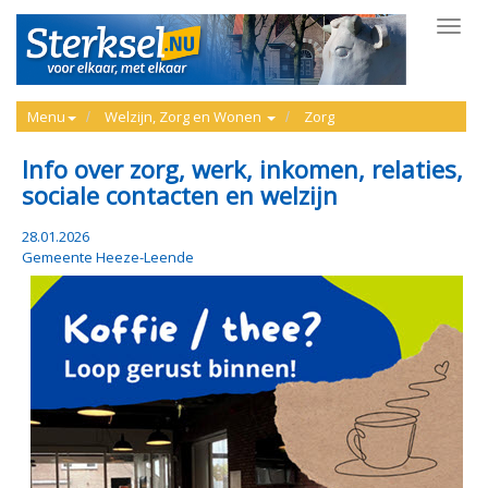
Toggl
navig
Menu
Welzijn, Zorg en Wonen
Zorg
Info over zorg, werk, inkomen, relaties,
sociale contacten en welzijn
28.01.2026
Gemeente Heeze-Leende