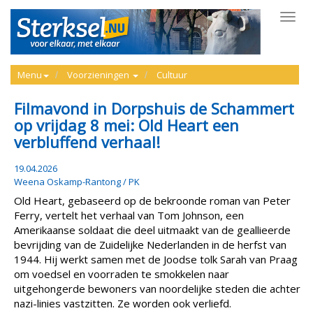
Toggl
navig
Menu
Voorzieningen
Cultuur
Filmavond in Dorpshuis de Schammert
op vrijdag 8 mei: Old Heart een
verbluffend verhaal!
19.04.2026
Weena Oskamp-Rantong / PK
Old Heart, gebaseerd op de bekroonde roman van Peter
Ferry, vertelt het verhaal van Tom Johnson, een
Amerikaanse soldaat die deel uitmaakt van de geallieerde
bevrijding van de Zuidelijke Nederlanden in de herfst van
1944. Hij werkt samen met de Joodse tolk Sarah van Praag
om voedsel en voorraden te smokkelen naar
uitgehongerde bewoners van noordelijke steden die achter
nazi-linies vastzitten. Ze worden ook verliefd.