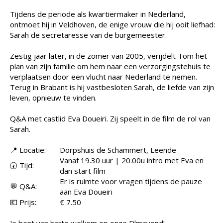
Tijdens de periode als kwartiermaker in Nederland,
ontmoet hij in Veldhoven, de enige vrouw die hij ooit liefhad:
Sarah de secretaresse van de burgemeester.
Zestig jaar later, in de zomer van 2005, verijdelt Tom het
plan van zijn familie om hem naar een verzorgingstehuis te
verplaatsen door een vlucht naar Nederland te nemen.
Terug in Brabant is hij vastbesloten Sarah, de liefde van zijn
leven, opnieuw te vinden.
Q&A met castlid Eva Doueiri. Zij speelt in de film de rol van
Sarah.
📍 Locatie:
Dorpshuis de Schammert, Leende
Vanaf 19.30 uur | 20.00u intro met Eva en
🕢 Tijd:
dan start film
Er is ruimte voor vragen tijdens de pauze
💬 Q&A:
aan Eva Doueiri
💶 Prijs:
€ 7.50