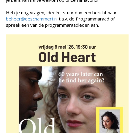
Je bent van harte welkom op onze Filmavond!
Heb je nog vragen, ideeën, stuur dan een bericht naar
beheer@deschammert.nl
t.a.v. de Programmaraad of
spreek een van de programmaraadleden aan.