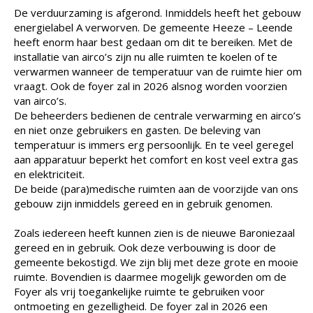
De verduurzaming is afgerond. Inmiddels heeft het gebouw
energielabel A verworven. De gemeente Heeze – Leende
heeft enorm haar best gedaan om dit te bereiken. Met de
installatie van airco’s zijn nu alle ruimten te koelen of te
verwarmen wanneer de temperatuur van de ruimte hier om
vraagt. Ook de foyer zal in 2026 alsnog worden voorzien
van airco’s.
De beheerders bedienen de centrale verwarming en airco’s
en niet onze gebruikers en gasten. De beleving van
temperatuur is immers erg persoonlijk. En te veel geregel
aan apparatuur beperkt het comfort en kost veel extra gas
en elektriciteit.
De beide (para)medische ruimten aan de voorzijde van ons
gebouw zijn inmiddels gereed en in gebruik genomen.
Zoals iedereen heeft kunnen zien is de nieuwe Baroniezaal
gereed en in gebruik. Ook deze verbouwing is door de
gemeente bekostigd. We zijn blij met deze grote en mooie
ruimte. Bovendien is daarmee mogelijk geworden om de
Foyer als vrij toegankelijke ruimte te gebruiken voor
ontmoeting en gezelligheid. De foyer zal in 2026 een