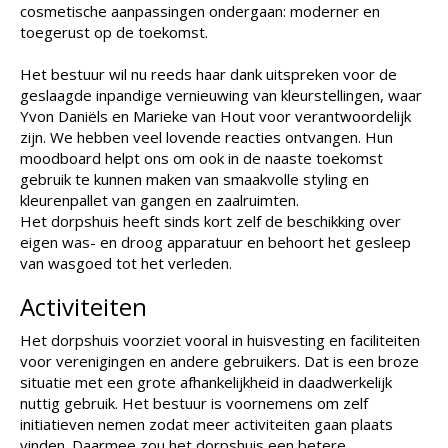
cosmetische aanpassingen ondergaan: moderner en
toegerust op de toekomst.
Het bestuur wil nu reeds haar dank uitspreken voor de
geslaagde inpandige vernieuwing van kleurstellingen, waar
Yvon Daniëls en Marieke van Hout voor verantwoordelijk
zijn. We hebben veel lovende reacties ontvangen. Hun
moodboard helpt ons om ook in de naaste toekomst
gebruik te kunnen maken van smaakvolle styling en
kleurenpallet van gangen en zaalruimten.
Het dorpshuis heeft sinds kort zelf de beschikking over
eigen was- en droog apparatuur en behoort het gesleep
van wasgoed tot het verleden.
Activiteiten
Het dorpshuis voorziet vooral in huisvesting en faciliteiten
voor verenigingen en andere gebruikers. Dat is een broze
situatie met een grote afhankelijkheid in daadwerkelijk
nuttig gebruik. Het bestuur is voornemens om zelf
initiatieven nemen zodat meer activiteiten gaan plaats
vinden. Daarmee zou het dorpshuis een betere