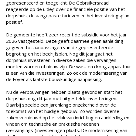
gepresenteerd en toegelicht. De Gebruikersraad
reageerde op de uitleg over de financiële positie van het
dorpshuis, de aangepaste tarieven en het investeringsplan
positief.
De gemeente heeft zeer recent de subsidie voor het jaar
2026 vastgesteld. Deze geeft daarmee geen aanleiding
gegeven tot aanpassingen van de gepresenteerde
begroting en het bedrijfsplan. Nog dit jaar gaat het
dorpshuis investeren in diverse zaken die vervangen
moeten worden of nieuw zijn. De was- en droog apparatuur
is een van die investeringen. Zo ook de modernisering van
de Foyer als laatste bouwkundige aanpassing.
Nu de verbouwingen hebben plaats gevonden start het
dorpshuis nog dit jaar met uitgestelde investeringen.
Daarbij speelde een jarenlange onzekerheid over de
toekomst van het huidige gebouw. Zo worden diverse
zaken vernieuwd op het vlak van inrichting en aankleding en
vinden om technische en praktische redenen
(vervangings-)investeringen plaats. De modernisering van