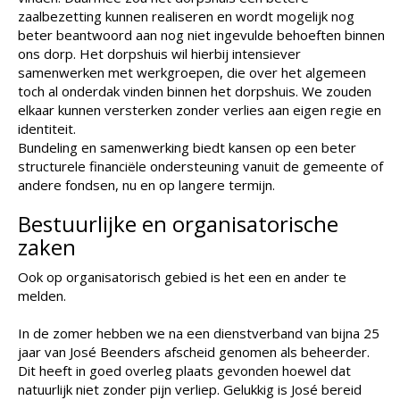
zaalbezetting kunnen realiseren en wordt mogelijk nog
beter beantwoord aan nog niet ingevulde behoeften binnen
ons dorp. Het dorpshuis wil hierbij intensiever
samenwerken met werkgroepen, die over het algemeen
toch al onderdak vinden binnen het dorpshuis. We zouden
elkaar kunnen versterken zonder verlies aan eigen regie en
identiteit.
Bundeling en samenwerking biedt kansen op een beter
structurele financiële ondersteuning vanuit de gemeente of
andere fondsen, nu en op langere termijn.
Bestuurlijke en organisatorische
zaken
Ook op organisatorisch gebied is het een en ander te
melden.
In de zomer hebben we na een dienstverband van bijna 25
jaar van José Beenders afscheid genomen als beheerder.
Dit heeft in goed overleg plaats gevonden hoewel dat
natuurlijk niet zonder pijn verliep. Gelukkig is José bereid