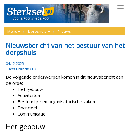
Toggl
navig
Menu
Dorpshuis
Nieuws
Nieuwsbericht van het bestuur van het
dorpshuis
04.12.2025
Hans Brands / PK
De volgende onderwerpen komen in dit nieuwsbericht aan
de orde:
Het gebouw
Activiteiten
Bestuurlijke en organisatorische zaken
Financieel
Communicatie
Het gebouw