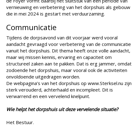
de Foyer vormt daarbij het sluitstuk van een periode van
vernieuwing en verbetering van het dorpshuis als gebouw
die in mei 2024 is gestart met verduurzaming.
Communicatie
Tijdens de dorpsavond van dit voorjaar werd vooral
aandacht gevraagd voor verbetering van de communicatie
vanuit het dorpshuis. Dit thema heeft onze volle aandacht,
maar wij missen kennis, ervaring en capaciteit om
structureel zaken aan te pakken. Dat is erg jammer, omdat
zodoende het dorpshuis, maar vooral ook de activiteiten
onvoldoende uitgedragen worden.
De webpagina’s van het dorpshuis op www.Sterksel.nu zijn
sterk verouderd, achterhaald en incompleet. Dit is
verwarrend en een vervelend knelpunt.
Wie helpt het dorpshuis uit deze vervelende situatie?
Het Bestuur.