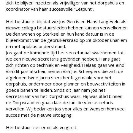
zich te blijven inzetten als vrijwilliger van het dorpshuis en
coördinator van haar succesvolle “Eetpunt”.
Het bestuur is blij dat we Jos Gerris en Hans Langeveld als
nieuwe collega bestuursleden hebben kunnen verwelkomen.
Beiden wonen op Sterksel en hun kandidatuur is in de
bijeenkomst van de gebruikersraad op 28 oktober unaniem
en met applaus ondersteund.
Jos gaat de komende tijd het secretariaat waarnemen tot
we een nieuwe secretaris gevonden hebben. Hans gaat
zich richten op techniek en veiligheid. Helaas gaan we eind
van dit jaar afscheid nemen van Jos Scheepers die zich de
afgelopen twee jaren sterk heeft gemaakt voor het
dorpshuis, ondermeer door plannen en bouwactiviteiten in
goede banen te leiden. Sinds dit jaar nam Jos het
secretariaat van het Dorpshuis waar. Hij was al lid binnen
de Dorpsraad en gaat daar de functie van secretaris
vervullen. Wij bedanken Jos voor alles en wensen hem veel
succes met de nieuwe uitdaging.
Het bestuur ziet er nu als volgt uit: